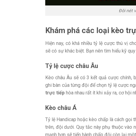
Đôi nét 
Khám phá các loại kèo trự
Hiện nay, có khá nhiều tỷ lệ cược thú vị c
sẽ có sự khác biệt. Bạn nên tìm hiểu kỹ qu
Tỷ lệ cược châu Âu
Kèo châu Âu sẽ có 3 kết quả cược chính,
ghi bàn của từng đội để chọn tỷ lệ cược nga
trực tiếp
hòa nhau rất ít khi xảy ra, cơ hội 
Kèo châu Á
Tỷ lệ Handicap hoặc kèo chấp là cách gọi t
trên, đội dưới. Quy tắc này phụ thuộc vào 
mạnh hơn sẽ tiến hành chấp đội còn lại một