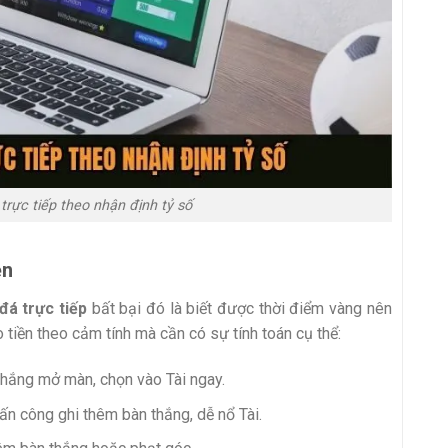
trực tiếp theo nhận định tỷ số
ền
đá trực tiếp
bất bại đó là biết được thời điểm vàng nên
 tiền theo cảm tính mà cần có sự tính toán cụ thể:
thắng mở màn, chọn vào Tài ngay.
ấn công ghi thêm bàn thắng, dễ nổ Tài.