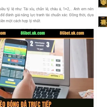
iều tỷ lệ như: Tài xỉu, chẵn lẻ, châu á, 1×2,… Anh em nên
 để đánh giá năng lực tranh tài chuẩn xác. Đồng thời, dựa
iền một cách hợp lý nhất.