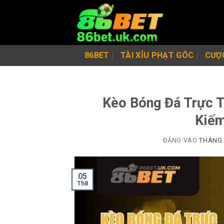
86BET
TÀI XỈU PHẠT GÓC
CƯỢC
Kèo Bóng Đá Trực T
Kiếm
ĐĂNG VÀO
THÁNG 
05
Th8