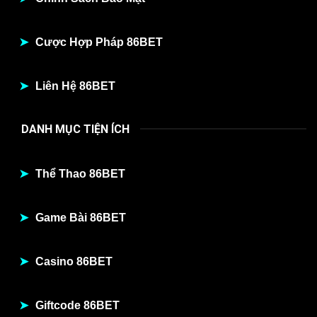
Cược Hợp Pháp 86BET
Liên Hệ 86BET
DANH MỤC TIỆN ÍCH
Thể Thao 86BET
Game Bài 86BET
Casino 86BET
Giftcode 86BET