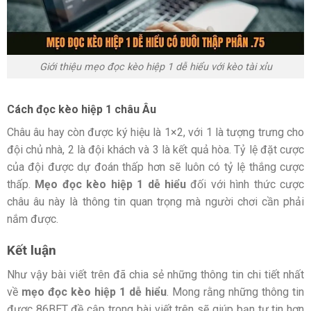
Giới thiệu mẹo đọc kèo hiệp 1 dễ hiểu với kèo tài xỉu
Cách đọc kèo hiệp 1 châu Âu
Châu âu hay còn được ký hiệu là 1×2, với 1 là tượng trưng cho
đội chủ nhà, 2 là đội khách và 3 là kết quả hòa. Tỷ lệ đặt cược
của đội được dự đoán thấp hơn sẽ luôn có tỷ lệ thắng cược
thấp.
Mẹo đọc kèo hiệp 1 dễ hiểu
đối
với hình thức cược
châu âu này là thông tin quan trọng mà người chơi cần phải
nắm được.
Kết luận
Như vậy bài viết trên đã chia sẻ những thông tin chi tiết nhất
về
mẹo đọc kèo hiệp 1 dễ hiểu
. Mong rằng những thông tin
được 86BET đề cập trong bài viết trên sẽ giúp bạn tự tin hơn