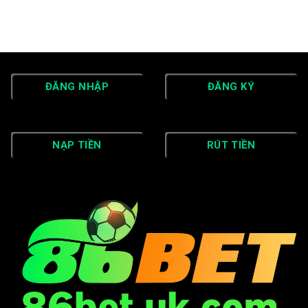
Dàn
Chốt
Mới
Lô
Số
Xiên
Nhanh
3
Trúng
–
Thưởng
Bật
Khủng
Mí
Kinh
ĐĂNG NHẬP
ĐĂNG KÝ
Nghiệm
Chốt
Số
Chắc
Thắng
NẠP TIỀN
RÚT TIỀN