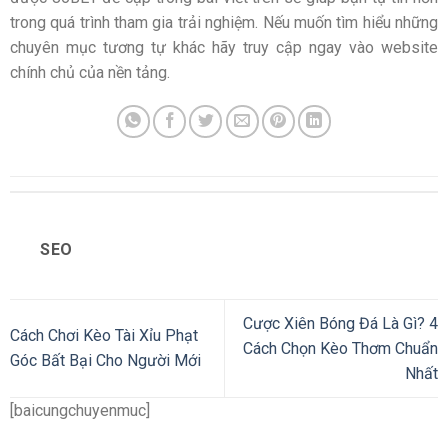
trong quá trình tham gia trải nghiệm. Nếu muốn tìm hiểu những
chuyên mục tương tự khác hãy truy cập ngay vào website
chính chủ của nền tảng.
SEO
Cược Xiên Bóng Đá Là Gì? 4
Cách Chơi Kèo Tài Xỉu Phạt
Cách Chọn Kèo Thơm Chuẩn
Góc Bất Bại Cho Người Mới
Nhất
[baicungchuyenmuc]